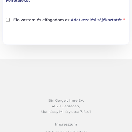
Feltételeket
*
Elolvastam és elfogadom az
Adatkezelési tájékoztatót
*
Biri Gergely Imre EV.
4029 Debrecen,.
Munkácsy Mihály utca 7. fsz. 1.
Impresszum