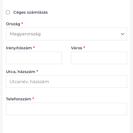
Céges számlázás
Ország
*
Irányítószám
*
Város
*
Utca, házszám
*
Telefonszám
*