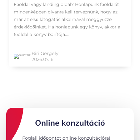
Főoldal vagy landing oldal? Honlapunk főoldalát
mindenképpen olyanra kell terveznünk, hogy az
már az első látogatás alkalmával meggyőzze
érdeklődőinket. Ha honlapunk egy könyv, akkor a
főoldal a könyv borítója....
Biri Gergely
2026.07.16.
Online konzultáció
Foglalj időpontot online konzultációra!