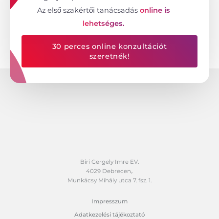
Az első szakértői tanácsadás
online is
lehetséges.
30 perces online konzultációt
szeretnék!
Biri Gergely Imre EV.
4029 Debrecen,.
Munkácsy Mihály utca 7. fsz. 1.
Impresszum
Adatkezelési tájékoztató