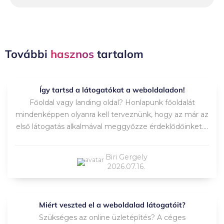
További
hasznos
tartalom
Így tartsd a látogatókat a weboldaladon!
Főoldal vagy landing oldal? Honlapunk főoldalát
mindenképpen olyanra kell terveznünk, hogy az már az
első látogatás alkalmával meggyőzze érdeklődőinket....
Biri Gergely
2026.07.16.
Miért veszted el a weboldalad látogatóit?
Szükséges az online üzletépítés? A céges