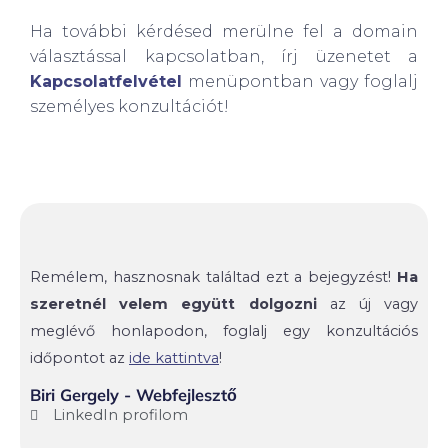
Ha további kérdésed merülne fel a domain
választással kapcsolatban, írj üzenetet a
Kapcsolatfelvétel
menüpontban vagy foglalj
személyes konzultációt!
Remélem, hasznosnak találtad ezt a bejegyzést!
Ha
szeretnél velem együtt dolgozni
az új vagy
meglévő honlapodon, foglalj egy konzultációs
időpontot az
ide kattintva
!
Biri Gergely - Webfejlesztő
LinkedIn profilom