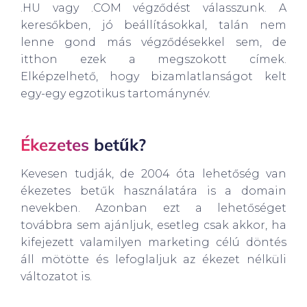
.HU vagy .COM végződést válasszunk. A
keresőkben, jó beállításokkal, talán nem
lenne gond más végződésekkel sem, de
itthon ezek a megszokott címek.
Elképzelhető, hogy bizamlatlanságot kelt
egy-egy egzotikus tartománynév.
Ékezetes
betűk?
Kevesen tudják, de 2004 óta lehetőség van
ékezetes betűk használatára is a domain
nevekben. Azonban ezt a lehetőséget
továbbra sem ajánljuk, esetleg csak akkor, ha
kifejezett valamilyen marketing célú döntés
áll mötötte és lefoglaljuk az ékezet nélküli
változatot is.