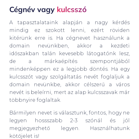
Cégnév vagy
kulcsszó
A tapasztalataink alapján a nagy kérdés
mindig ez szokott lenni, ezért röviden
kitérünk erre is. Ha cégnevet használunk a
domain nevünkben, akkor a kezdeti
időszakban talán kevesebb látogatónk lesz,
de a márkaépítés szempontjából
mindenképpen ez a legjobb döntés. Ha egy
kulcsszót vagy szolgáltatás nevét foglaljuk a
domain nevünkbe, akkor célszerű a város
nevét is beleírni, mert az alap kulcsszavak már
többnyire foglaltak.
Bármilyen nevet is választunk, fontos, hogy ne
legyen hossszabb 2-3 szónál és jól
megjegyezhető legyen. Használhatunk
kötőjelet is!