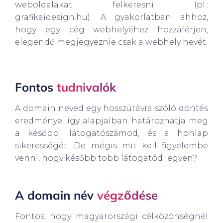
weboldalakat felkeresni (pl.:
grafikaidesign.hu). A gyakorlatban ahhoz,
hogy egy cég webhelyéhez hozzáférjen,
elegendő megjegyeznie csak a webhely nevét.
Fontos
tudnivalók
A domain neved egy hosszútávra szóló döntés
eredménye, így alapjaiban határozhatja meg
a későbbi látogatószámod, és a honlap
sikerességét. De mégis mit kell figyelembe
venni, hogy később több látogatód legyen?
A domain név
végződése
Fontos, hogy magyarországi célközönségnél