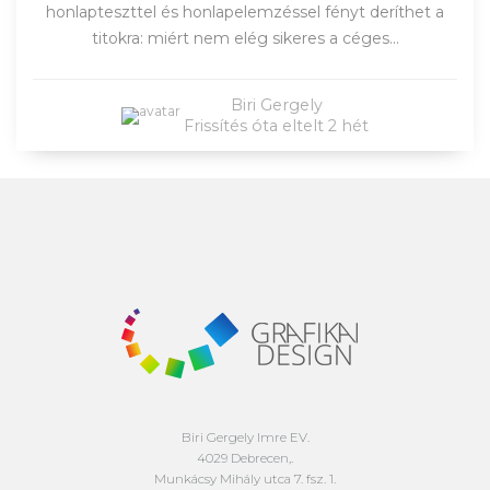
honlapteszttel és honlapelemzéssel fényt deríthet a
titokra: miért nem elég sikeres a céges...
Biri Gergely
Frissítés óta eltelt 2 hét
Biri Gergely Imre EV.
4029 Debrecen,.
Munkácsy Mihály utca 7. fsz. 1.