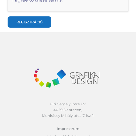
Biri Gergely Imre EV.
4029 Debrecen,.
Munkácsy Mihály utca 7. fsz. 1.
Impresszum