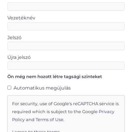
Vezetéknév
Jelszó
Újra jelszó
Ön még nem hozott létre tagsági szinteket
Automatikus megújulás
For security, use of Google's reCAPTCHA service is
required which is subject to the Google
Privacy
Policy
and
Terms of Use
.
I agree to these terms
.