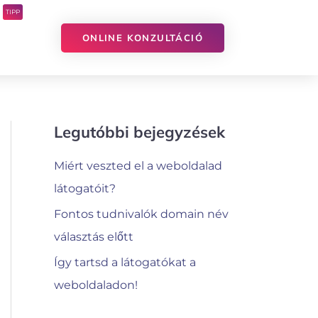
TIPP
ONLINE KONZULTÁCIÓ
Legutóbbi bejegyzések
Miért veszted el a weboldalad
látogatóit?
Fontos tudnivalók domain név
választás előtt
Így tartsd a látogatókat a
weboldaladon!