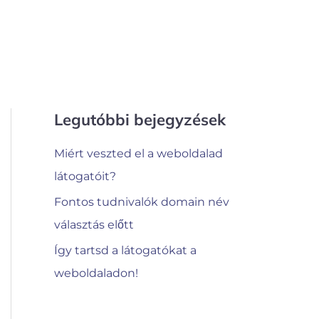
Legutóbbi bejegyzések
Miért veszted el a weboldalad
látogatóit?
Fontos tudnivalók domain név
választás előtt
Így tartsd a látogatókat a
weboldaladon!