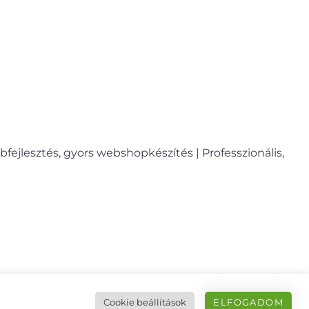
fejlesztés, gyors webshopkészítés | Professzionális,
Cookie beállítások
ELFOGADOM